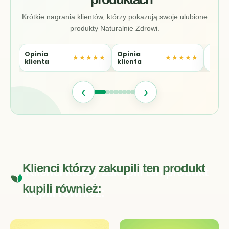
Krótkie nagrania klientów, którzy pokazują swoje ulubione
produkty Naturalnie Zdrowi.
Opinia
Opinia
Opin
★★★★★
★★★★★
klienta
klienta
klien
‹
›
Klienci którzy zakupili ten produkt
kupili również: