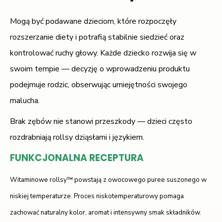
Mogą być podawane dzieciom, które rozpoczęły
rozszerzanie diety i potrafią stabilnie siedzieć oraz
kontrolować ruchy głowy. Każde dziecko rozwija się w
swoim tempie — decyzję o wprowadzeniu produktu
podejmuje rodzic, obserwując umiejętności swojego
malucha.
Brak zębów nie stanowi przeszkody — dzieci często
rozdrabniają rollsy dziąsłami i językiem.
FUNKCJONALNA RECEPTURA
Witaminowe rollsy™ powstają z owocowego puree suszonego w
niskiej temperaturze. Proces niskotemperaturowy pomaga
zachować naturalny kolor, aromat i intensywny smak składników.