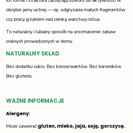
Ich forma i struktura zachęcają dziecko do aktywności w
obrębie jamy ustnej — np. odgryzania małych fragmentów
czy pracy językiem nad cienką warstwą rollsa.
To naturalny i lubiany sposób na urozmaicenie zabaw
oralnych prowadzonych w domu.
NATURALNY SKŁAD
Bez dodatku cukru. Bez konserwantów. Bez barwników.
Bez glutenu.
WAŻNE INFORMACJE
Alergeny:
gluten, mleko, jaja, soję, gorczycę.
Może zawierać