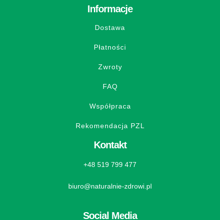
Informacje
Dostawa
Płatności
Zwroty
FAQ
Współpraca
Rekomendacja PZL
Kontakt
+48 519 799 477
biuro@naturalnie-zdrowi.pl
Social Media