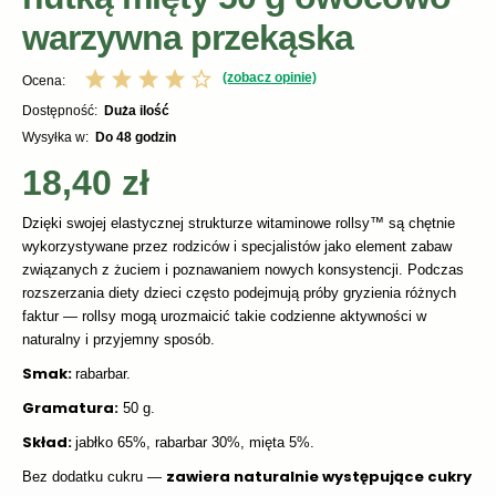
warzywna przekąska
(zobacz opinie)
Ocena:
Dostępność:
duża ilość
Wysyłka w:
do 48 godzin
18,40 zł
Dzięki swojej elastycznej strukturze witaminowe rollsy™ są chętnie
wykorzystywane przez rodziców i specjalistów jako element zabaw
związanych z żuciem i poznawaniem nowych konsystencji. Podczas
rozszerzania diety dzieci często podejmują próby gryzienia różnych
faktur — rollsy mogą urozmaicić takie codzienne aktywności w
naturalny i przyjemny sposób.
Smak:
rabarbar.
Gramatura:
50 g.
Skład:
jabłko 65%, rabarbar 30%, mięta 5%.
zawiera naturalnie występujące cukry
Bez dodatku cukru —