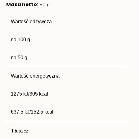
Masa netto:
50 g
Wartość odżywcza
na 100 g
na 50 g
Wartość energetyczna
1275 kJ/305 kcal
637,5 kJ/152,5 kcal
Tłuszcz