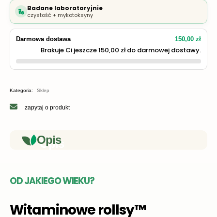
Badane laboratoryjnie
czystość + mykotoksyny
Darmowa dostawa
150,00 zł
Brakuje Ci jeszcze 150,00 zł do darmowej dostawy.
Kategoria:
Sklep
zapytaj o produkt
Opis
OD JAKIEGO WIEKU?
Witaminowe rollsy™