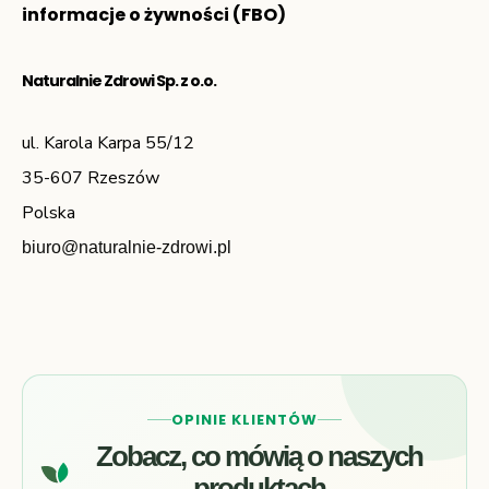
informacje o żywności (FBO)
Naturalnie Zdrowi Sp. z o.o.
ul. Karola Karpa 55/12
35-607 Rzeszów
Polska
biuro@naturalnie-zdrowi.pl
OPINIE KLIENTÓW
Zobacz, co mówią o naszych
produktach