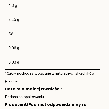
4,3 g
2,15 g
Sól
0,06 g
0,03 g
*Cukry pochodzą wyłącznie z naturalnych składników
(owoce).
Data minimalnej trwałości:
Podana na opakowaniu.
Producent/Podmiot odpowiedzialny za