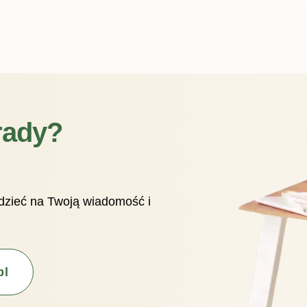
rady?
edzieć na Twoją wiadomość i
pl