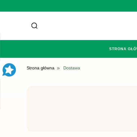
STRONA GŁ
»
Strona główna
Dostawa