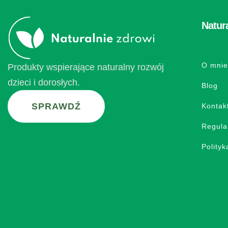
Natur
O mni
Produkty wspierające naturalny rozwój
dzieci i dorosłych.
Blog
SPRAWDŹ
Kontak
Regula
Polityk