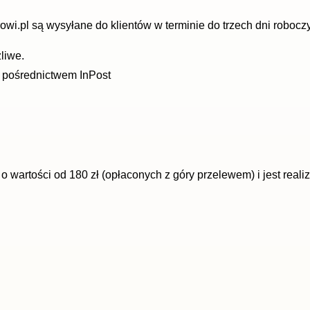
i.pl są wysyłane do klientów w terminie do trzech dni roboczy
liwe.
a pośrednictwem InPost
wartości od 180 zł (opłaconych z góry przelewem) i jest reali