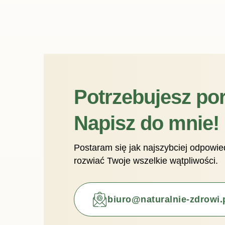
Potrzebujesz po
Napisz do mnie!
Postaram się jak najszybciej odpowi
rozwiać Twoje wszelkie wątpliwości.
biuro@naturalnie-zdrowi.