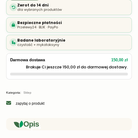
Zwrot do 14 dni
dla wybranych produktów
Bezpieczne płatności
Przelewy24 · BLIK · PayPo
Badane laboratoryjnie
czystość + mykotoksyny
Darmowa dostawa
150,00 zł
Brakuje Ci jeszcze 150,00 zł do darmowej dostawy.
Kategoria:
Sklep
zapytaj o produkt
Opis