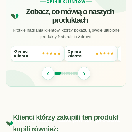
OPINIE KLIENTÓW
Zobacz, co mówią o naszych
produktach
Krótkie nagrania klientów, którzy pokazują swoje ulubione
produkty Naturalnie Zdrowi.
Opinia
Opinia
Opin
★★★★★
★★★★★
klienta
klienta
klien
‹
›
Klienci którzy zakupili ten produkt
kupili również: