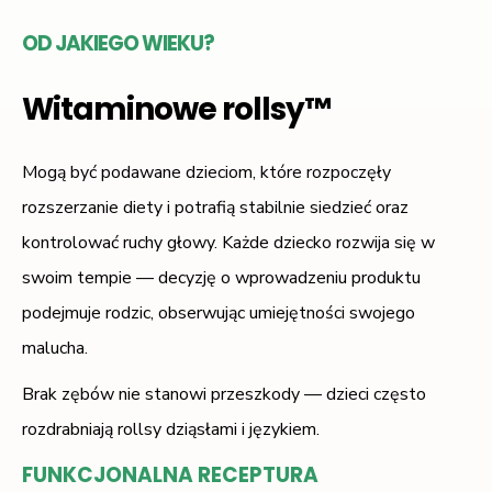
OD JAKIEGO WIEKU?
Witaminowe rollsy™
Mogą być podawane dzieciom, które rozpoczęły
rozszerzanie diety i potrafią stabilnie siedzieć oraz
kontrolować ruchy głowy. Każde dziecko rozwija się w
swoim tempie — decyzję o wprowadzeniu produktu
podejmuje rodzic, obserwując umiejętności swojego
malucha.
Brak zębów nie stanowi przeszkody — dzieci często
rozdrabniają rollsy dziąsłami i językiem.
FUNKCJONALNA RECEPTURA