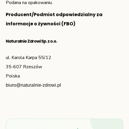
Podana na opakowaniu.
Producent/Podmiot odpowiedzialny za
informacje o żywności (FBO)
Naturalnie Zdrowi Sp. z o.o.
ul. Karola Karpa 55/12
35-607 Rzeszów
Polska
biuro@naturalnie-zdrowi.pl