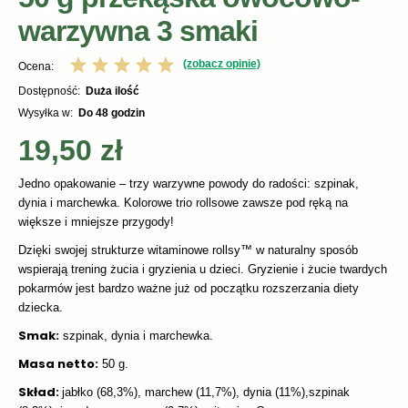
warzywna 3 smaki
(zobacz opinie)
Ocena:
Dostępność:
duża ilość
Wysyłka w:
do 48 godzin
19,50 zł
Jedno opakowanie – trzy warzywne powody do radości: szpinak,
dynia i marchewka. Kolorowe trio rollsowe zawsze pod ręką na
większe i mniejsze przygody!
Dzięki swojej strukturze witaminowe rollsy™ w naturalny sposób
wspierają trening żucia i gryzienia u dzieci. Gryzienie i żucie twardych
pokarmów jest bardzo ważne już od początku rozszerzania diety
dziecka.
Smak:
szpinak, dynia i marchewka.
Masa netto:
50 g.
Skład:
jabłko (68,3%), marchew (11,7%), dynia (11%),szpinak