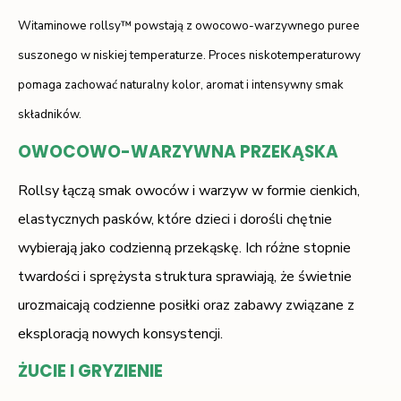
Witaminowe rollsy™ powstają z owocowo-warzywnego puree
suszonego w niskiej temperaturze. Proces niskotemperaturowy
pomaga zachować naturalny kolor, aromat i intensywny smak
składników.
OWOCOWO-WARZYWNA PRZEKĄSKA
Rollsy łączą smak owoców i warzyw w formie cienkich,
elastycznych pasków, które dzieci i dorośli chętnie
wybierają jako codzienną przekąskę. Ich różne stopnie
twardości i sprężysta struktura sprawiają, że świetnie
urozmaicają codzienne posiłki oraz zabawy związane z
eksploracją nowych konsystencji.
ŻUCIE I GRYZIENIE