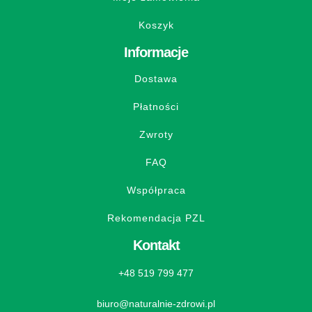
Koszyk
Informacje
Dostawa
Płatności
Zwroty
FAQ
Współpraca
Rekomendacja PZL
Kontakt
+48 519 799 477
biuro@naturalnie-zdrowi.pl