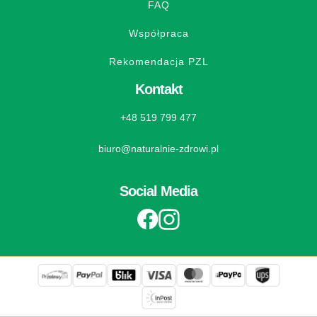
FAQ
Współpraca
Rekomendacja PZL
Kontakt
+48 519 799 477
biuro@naturalnie-zdrowi.pl
Social Media