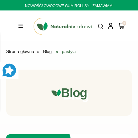
NOWOŚĆ! OWOCOWE GUMIROLLSY - ZAMAWIAM!
»
»
Strona główna
Blog
pastyła
Blog