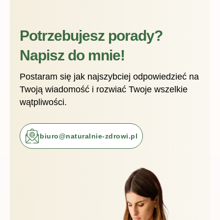
Potrzebujesz porady?
Napisz do mnie!
Postaram się jak najszybciej odpowiedzieć na
Twoją wiadomość i rozwiać Twoje wszelkie
wątpliwości.
biuro@naturalnie-zdrowi.pl