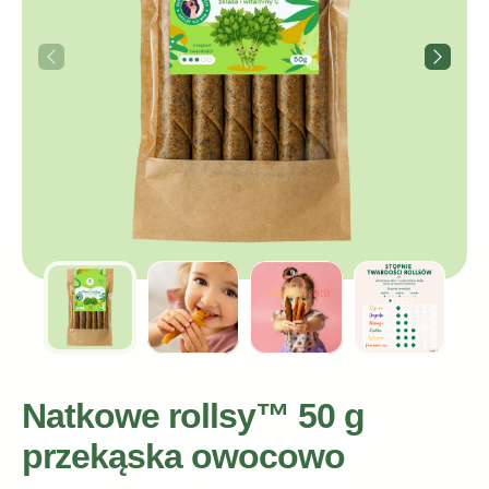
Natkowe rollsy™ 50 g
przekąska owocowo