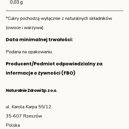
0,03 g
*Cukry pochodzą wyłącznie z naturalnych składników
(owoce i warzywa).
Data minimalnej trwałości:
Podana na opakowaniu.
Producent/Podmiot odpowiedzialny za
informacje o żywności (FBO)
Naturalnie Zdrowi Sp. z o.o.
ul. Karola Karpa 55/12
35-607 Rzeszów
Polska