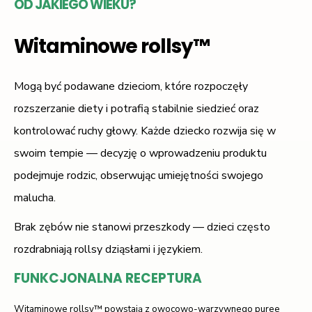
OD JAKIEGO WIEKU?
Witaminowe rollsy™
Mogą być podawane dzieciom, które rozpoczęły
rozszerzanie diety i potrafią stabilnie siedzieć oraz
kontrolować ruchy głowy. Każde dziecko rozwija się w
swoim tempie — decyzję o wprowadzeniu produktu
podejmuje rodzic, obserwując umiejętności swojego
malucha.
Brak zębów nie stanowi przeszkody — dzieci często
rozdrabniają rollsy dziąsłami i językiem.
FUNKCJONALNA RECEPTURA
Witaminowe rollsy™ powstają z owocowo-warzywnego puree