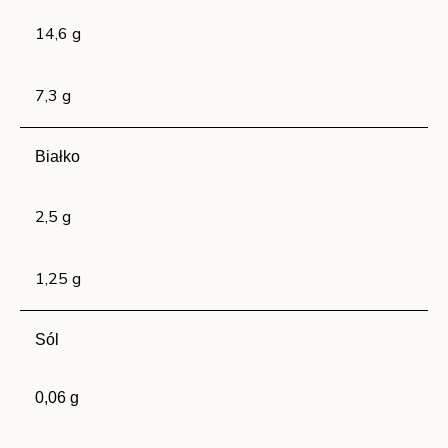
14,6 g
7,3 g
Białko
2,5 g
1,25 g
Sól
0,06 g