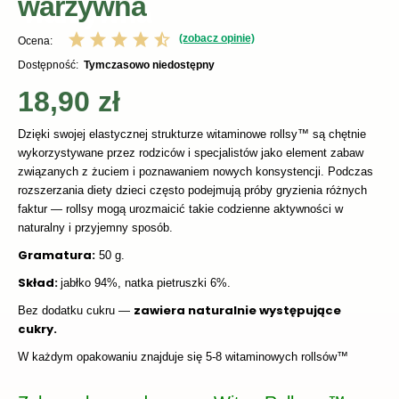
warzywna
(zobacz opinie)
Ocena:
Dostępność:
tymczasowo niedostępny
18,90 zł
Dzięki swojej elastycznej strukturze witaminowe rollsy™ są chętnie
wykorzystywane przez rodziców i specjalistów jako element zabaw
związanych z żuciem i poznawaniem nowych konsystencji. Podczas
rozszerzania diety dzieci często podejmują próby gryzienia różnych
faktur — rollsy mogą urozmaicić takie codzienne aktywności w
naturalny i przyjemny sposób.
Gramatura:
50 g.
Skład:
jabłko 94%, natka pietruszki 6%.
zawiera naturalnie występujące
Bez dodatku cukru —
cukry.
W każdym opakowaniu znajduje się 5-8 witaminowych rollsów™