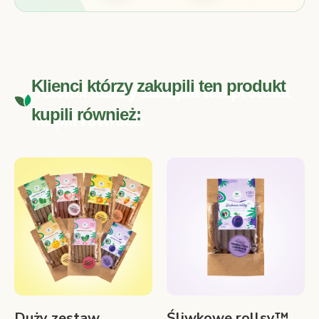
Klienci którzy zakupili ten produkt
kupili również:
Duży zestaw
Śliwkowe rollsy™