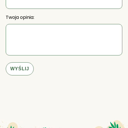
Twoja opinia:
WYŚLIJ