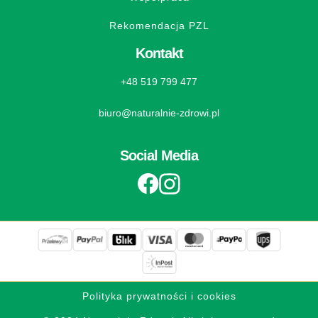
Rekomendacja PZL
Kontakt
+48 519 799 477
biuro@naturalnie-zdrowi.pl
Social Media
Polityka prywatności i cookies