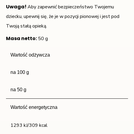
Uwaga!
Aby zapewnić bezpieczeństwo Twojemu
dziecku, upewnij się, że je w pozycji pionowej i jest pod
Twoją stałą opieką.
Masa netto:
50 g
Wartość odżywcza
na 100 g
na 50 g
Wartość energetyczna
1293 kJ/309
kcal