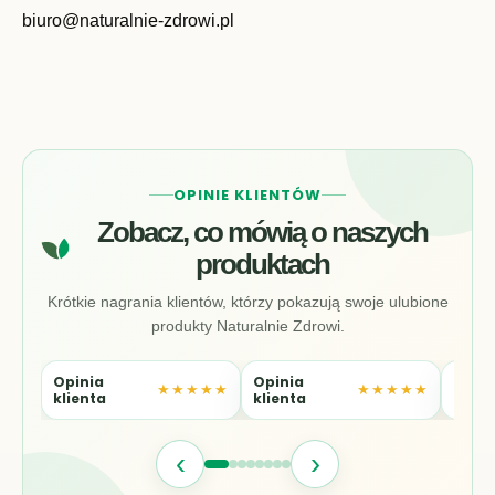
biuro@naturalnie-zdrowi.pl
OPINIE KLIENTÓW
Zobacz, co mówią o naszych
produktach
Krótkie nagrania klientów, którzy pokazują swoje ulubione
produkty Naturalnie Zdrowi.
Opinia
Opinia
Opin
★★★★★
★★★★★
klienta
klienta
klien
‹
›